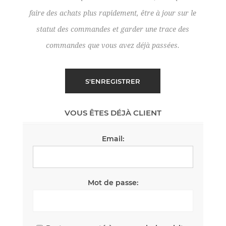
faire des achats plus rapidement, être à jour sur le
statut des commandes et garder une trace des
commandes que vous avez déjà passées.
VOUS ÊTES DÉJÀ CLIENT
Email:
Mot de passe: