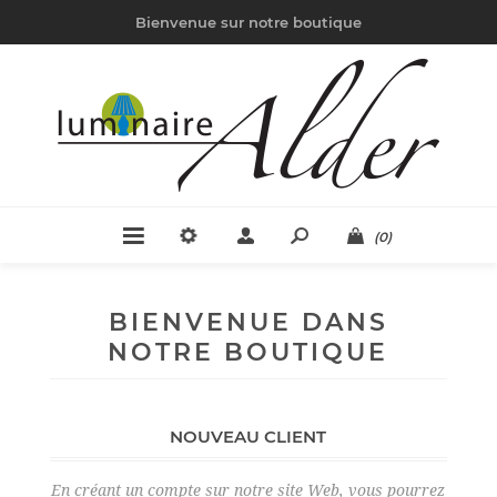
Bienvenue sur notre boutique
(0)
BIENVENUE DANS
NOTRE BOUTIQUE
NOUVEAU CLIENT
En créant un compte sur notre site Web, vous pourrez