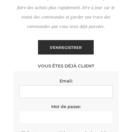
faire des achats plus rapidement, être à jour sur le
statut des commandes et garder une trace des
commandes que vous avez déjà passées.
VOUS ÊTES DÉJÀ CLIENT
Email:
Mot de passe: