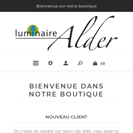
Bienvenue sur notre boutique
(0)
BIENVENUE DANS
NOTRE BOUTIQUE
NOUVEAU CLIENT
En créant un compte sur notre site Web, vous pourrez