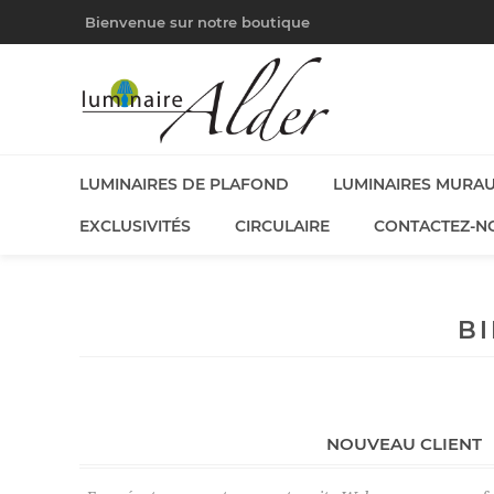
Bienvenue sur notre boutique
LUMINAIRES DE PLAFOND
LUMINAIRES MURA
EXCLUSIVITÉS
CIRCULAIRE
CONTACTEZ-N
B
NOUVEAU CLIENT