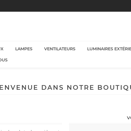
UX
LAMPES
VENTILATEURS
LUMINAIRES EXTÉRI
OUS
IENVENUE DANS NOTRE BOUTIQ
V