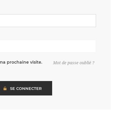
ma prochaine visite.
Mot de passe oublié ?