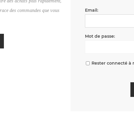
ire des achats plus rapidement,
Email:
e trace des commandes que vous
Mot de passe:
Rester connecté à 