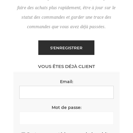
faire des achats plus rapidement, être à jour sur le
statut des commandes et garder une trace des
commandes que vous avez déjà passées.
VOUS ÊTES DÉJÀ CLIENT
Email:
Mot de passe: