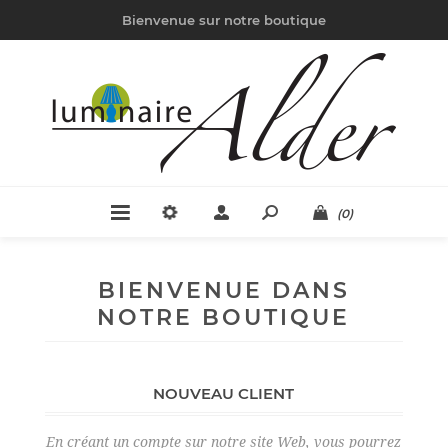
Bienvenue sur notre boutique
(0)
BIENVENUE DANS
NOTRE BOUTIQUE
NOUVEAU CLIENT
En créant un compte sur notre site Web, vous pourrez