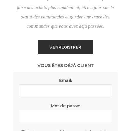
faire des achats plus rapidement, être à jour sur le
statut des commandes et garder une trace des
commandes que vous avez déjà passées.
VOUS ÊTES DÉJÀ CLIENT
Email:
Mot de passe: