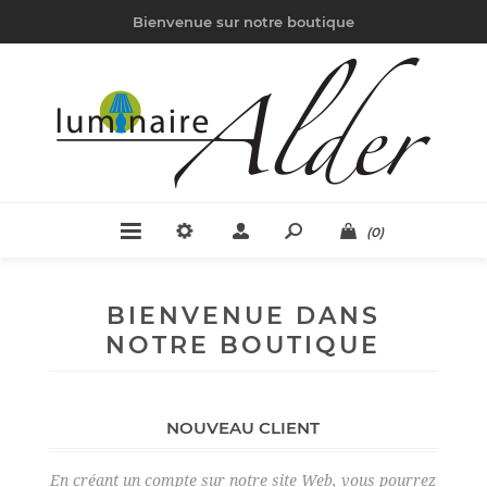
Bienvenue sur notre boutique
(0)
BIENVENUE DANS
NOTRE BOUTIQUE
NOUVEAU CLIENT
En créant un compte sur notre site Web, vous pourrez