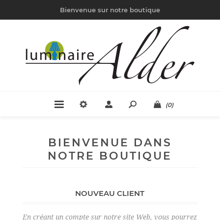
Bienvenue sur notre boutique
(0)
BIENVENUE DANS
NOTRE BOUTIQUE
NOUVEAU CLIENT
En créant un compte sur notre site Web, vous pourrez