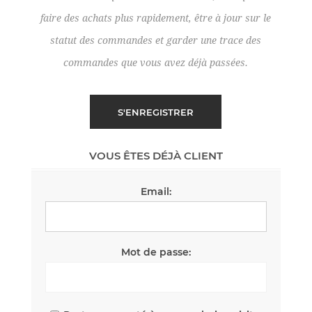
faire des achats plus rapidement, être à jour sur le
statut des commandes et garder une trace des
commandes que vous avez déjà passées.
VOUS ÊTES DÉJÀ CLIENT
Email:
Mot de passe: