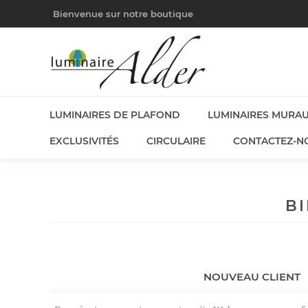
Bienvenue sur notre boutique
LUMINAIRES DE PLAFOND
LUMINAIRES MURA
EXCLUSIVITÉS
CIRCULAIRE
CONTACTEZ-N
B
NOUVEAU CLIENT