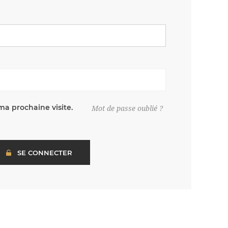
ma prochaine visite.
Mot de passe oublié ?