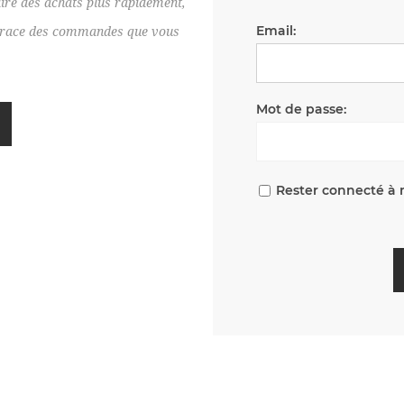
ire des achats plus rapidement,
Email:
e trace des commandes que vous
Mot de passe:
Rester connecté à 