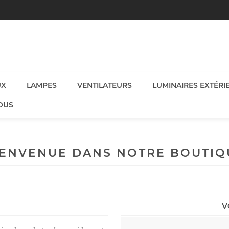
UX
LAMPES
VENTILATEURS
LUMINAIRES EXTÉRI
OUS
IENVENUE DANS NOTRE BOUTIQ
V