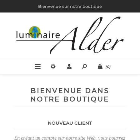
Bienvenue sur notre boutique
(0)
BIENVENUE DANS
NOTRE BOUTIQUE
NOUVEAU CLIENT
En créant un compte sur notre site Web, vous pourrez