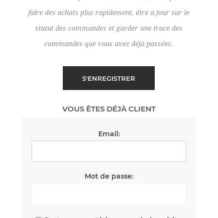
faire des achats plus rapidement, être à jour sur le
statut des commandes et garder une trace des
commandes que vous avez déjà passées.
VOUS ÊTES DÉJÀ CLIENT
Email:
Mot de passe: