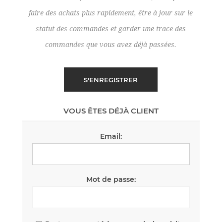
faire des achats plus rapidement, être à jour sur le
statut des commandes et garder une trace des
commandes que vous avez déjà passées.
VOUS ÊTES DÉJÀ CLIENT
Email:
Mot de passe: