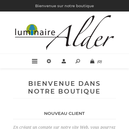
Bienvenue sur notre boutique
(0)
BIENVENUE DANS
NOTRE BOUTIQUE
NOUVEAU CLIENT
En créant un compte sur notre site Web, vous pourrez