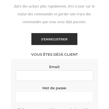
faire des achats plus rapidement, être à jour sur le
statut des commandes et garder une trace des
commandes que vous avez déjà passées.
VOUS ÊTES DÉJÀ CLIENT
Email:
Mot de passe: