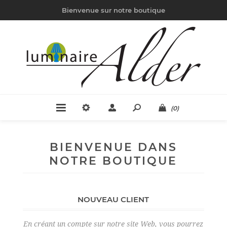
Bienvenue sur notre boutique
(0)
BIENVENUE DANS
NOTRE BOUTIQUE
NOUVEAU CLIENT
En créant un compte sur notre site Web, vous pourrez