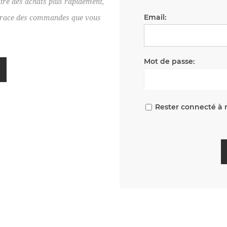
ire des achats plus rapidement,
Email:
e trace des commandes que vous
Mot de passe:
Rester connecté à 