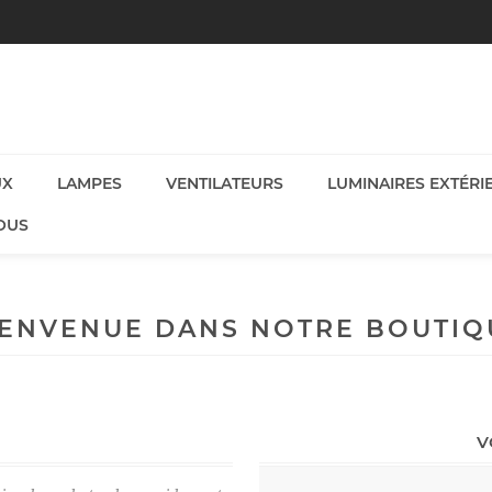
UX
LAMPES
VENTILATEURS
LUMINAIRES EXTÉRI
OUS
IENVENUE DANS NOTRE BOUTIQ
V