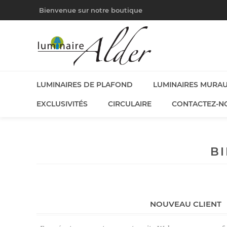
Bienvenue sur notre boutique
LUMINAIRES DE PLAFOND
LUMINAIRES MURA
EXCLUSIVITÉS
CIRCULAIRE
CONTACTEZ-N
B
NOUVEAU CLIENT