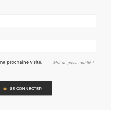
ma prochaine visite.
Mot de passe oublié ?