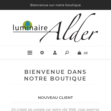
Bienvenue sur notre boutique
(0)
BIENVENUE DANS
NOTRE BOUTIQUE
NOUVEAU CLIENT
En créant un compte sur notre site Web, vous pourrez