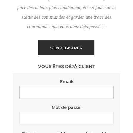
faire des achats plus rapidement, être à jour sur le
statut des commandes et garder une trace des
commandes que vous avez déjà passées.
VOUS ÊTES DÉJÀ CLIENT
Email:
Mot de passe: