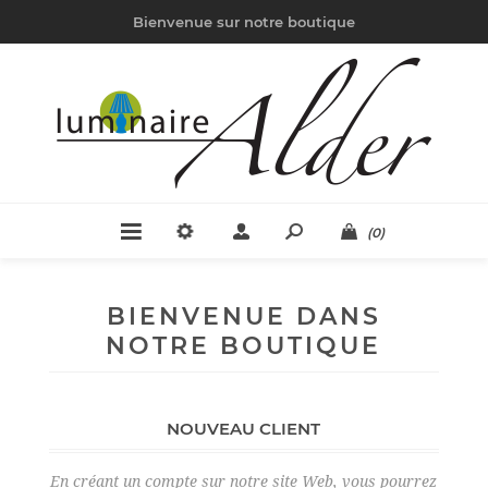
Bienvenue sur notre boutique
(0)
BIENVENUE DANS
NOTRE BOUTIQUE
NOUVEAU CLIENT
En créant un compte sur notre site Web, vous pourrez