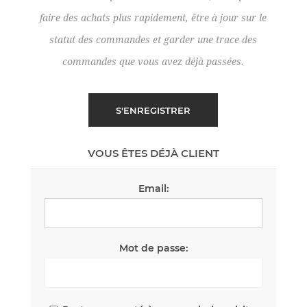
faire des achats plus rapidement, être à jour sur le
statut des commandes et garder une trace des
commandes que vous avez déjà passées.
VOUS ÊTES DÉJÀ CLIENT
Email:
Mot de passe: