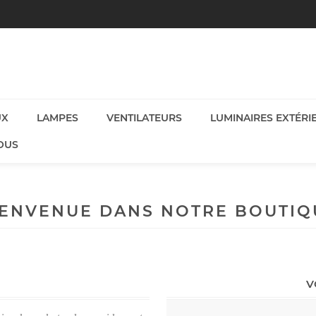
UX
LAMPES
VENTILATEURS
LUMINAIRES EXTÉRI
OUS
IENVENUE DANS NOTRE BOUTIQ
V