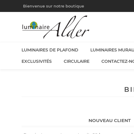
Bienvenue sur notre boutique
LUMINAIRES DE PLAFOND
LUMINAIRES MURA
EXCLUSIVITÉS
CIRCULAIRE
CONTACTEZ-N
B
NOUVEAU CLIENT