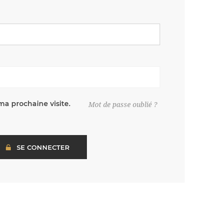
ma prochaine visite.
Mot de passe oublié ?