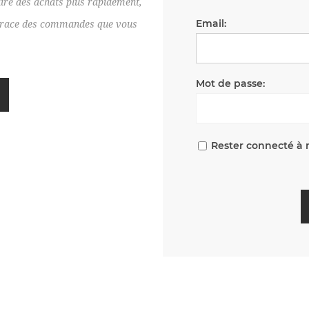
ire des achats plus rapidement,
Email:
e trace des commandes que vous
Mot de passe:
Rester connecté à 