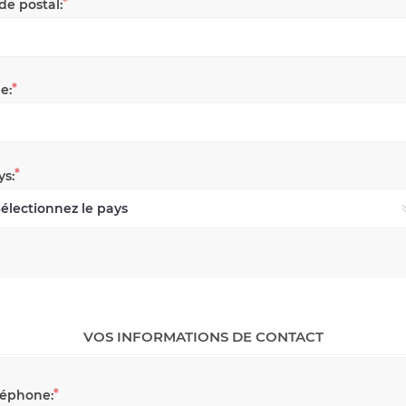
*
de postal:
*
le:
*
ys:
VOS INFORMATIONS DE CONTACT
*
léphone: