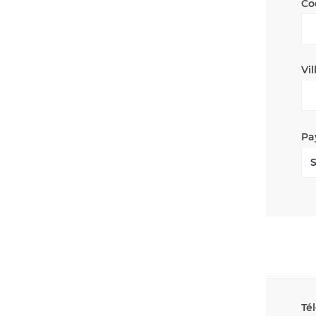
Co
Vil
Pa
Té