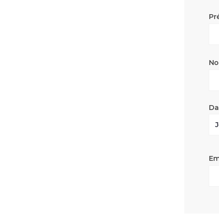
Pr
No
Da
Em