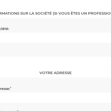
RMATIONS SUR LA SOCIÉTÉ (SI VOUS ÊTES UN PROFESSIO
ciété:
VOTRE ADRESSE
*
resse: