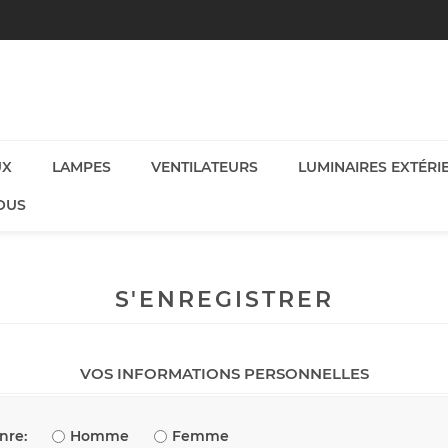
UX
LAMPES
VENTILATEURS
LUMINAIRES EXTÉRI
OUS
S'ENREGISTRER
VOS INFORMATIONS PERSONNELLES
nre:
Homme
Femme