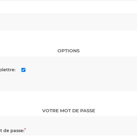
OPTIONS
olettre:
VOTRE MOT DE PASSE
*
t de passe: