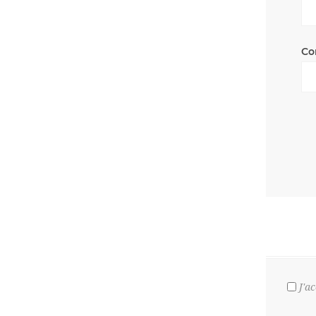
Co
J'a