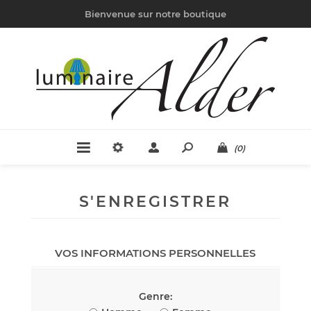
Bienvenue sur notre boutique
(0)
S'ENREGISTRER
VOS INFORMATIONS PERSONNELLES
Genre: