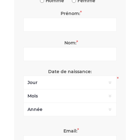
Homme
Femme
*
Prénom:
*
Nom:
Date de naissance:
*
*
Email: