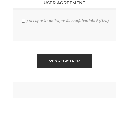
USER AGREEMENT
(lire)
J'accepte la politique de confidentialité