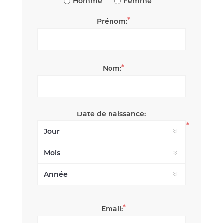
Homme
Femme
*
Prénom:
*
Nom:
Date de naissance:
*
*
Email: