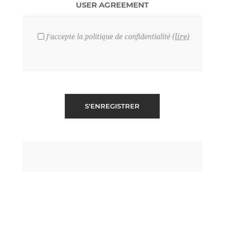
USER AGREEMENT
(lire)
J'accepte la politique de confidentialité