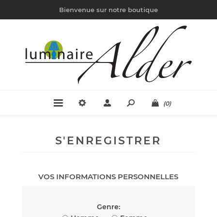
Bienvenue sur notre boutique
(0)
S'ENREGISTRER
VOS INFORMATIONS PERSONNELLES
Genre: