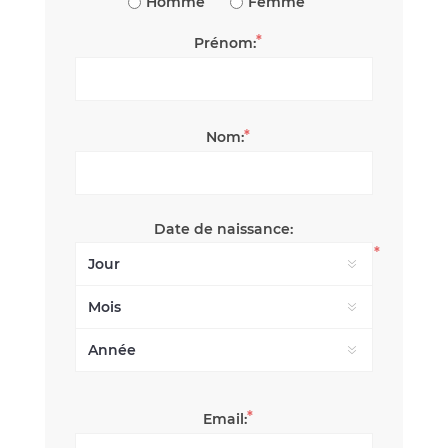
Homme
Femme
*
Prénom:
*
Nom:
Date de naissance:
*
*
Email: