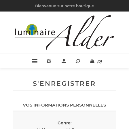
Bienvenue sur notre boutique
(0)
S'ENREGISTRER
VOS INFORMATIONS PERSONNELLES
Genre: