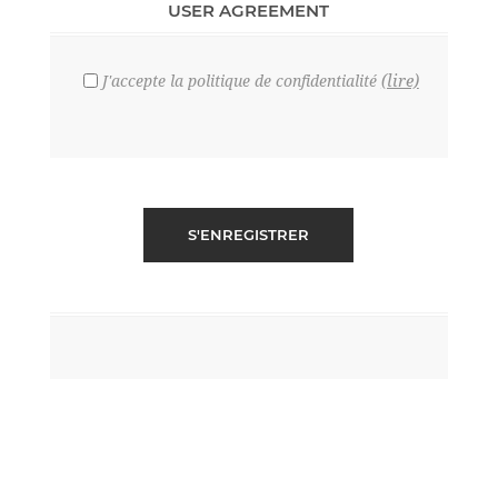
USER AGREEMENT
(lire)
J'accepte la politique de confidentialité