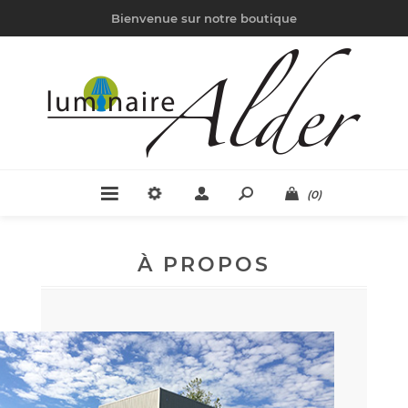
Bienvenue sur notre boutique
(0)
À PROPOS