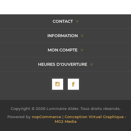
CONTACT
INFORMATION
MON COMPTE
HEURES D'OUVERTURE
Copyright © 2026 Luminaire Alder. Tous droits réservés.
Powered by
nopCommerce
|
Conception Virtuel Graphique -
MG2 Media