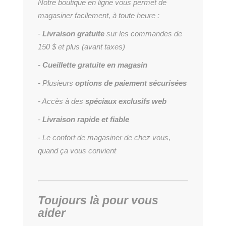
Notre boutique en ligne vous permet de
magasiner facilement, à toute heure :
-
Livraison gratuite
sur les commandes de
150 $ et plus (avant taxes)
-
Cueillette gratuite en magasin
- Plusieurs
options de paiement sécurisées
- Accès à des
spéciaux exclusifs web
-
Livraison rapide et fiable
- Le confort de magasiner de chez vous,
quand ça vous convient
Toujours là pour vous
aider