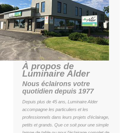
À propos de
Luminaire Alder
Nous éclairons votre
quotidien depuis 1977
Depuis plus de 45 ans, Luminaire Alder
accompagne les particuliers et les
professionnels dans leurs projets d’éclairage,
petits et grands. Que ce soit pour une simple
lampe de table ou pour l’éclairage complet de