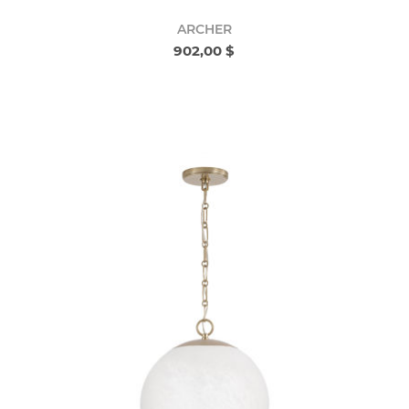
ARCHER
902,00 $