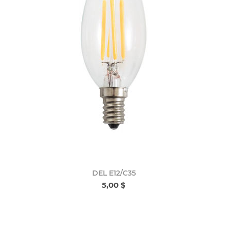
DEL E12/C35
5,00 $