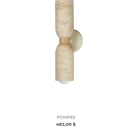
POMPEII
482,00 $