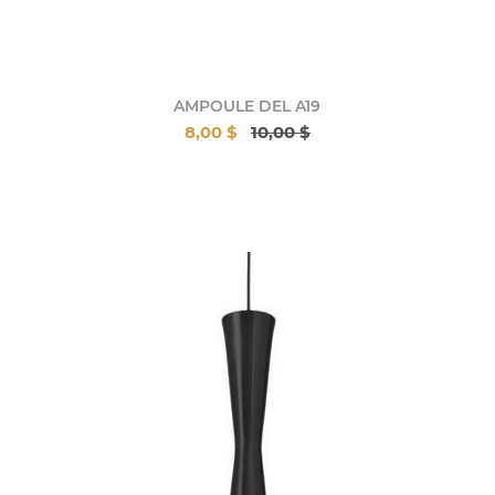
AMPOULE DEL A19
8,00 $
10,00 $