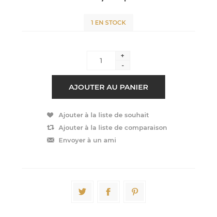
1 EN STOCK
+
-