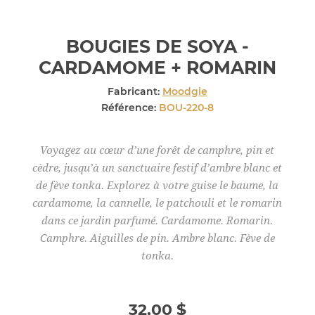
BOUGIES DE SOYA -
CARDAMOME + ROMARIN
Fabricant:
Moodgie
Référence:
BOU-220-8
Voyagez au cœur d’une forêt de camphre, pin et
cèdre, jusqu’à un sanctuaire festif d’ambre blanc et
de fève tonka. Explorez à votre guise le baume, la
cardamome, la cannelle, le patchouli et le romarin
dans ce jardin parfumé. Cardamome. Romarin.
Camphre. Aiguilles de pin. Ambre blanc. Fève de
tonka.
32,00 $