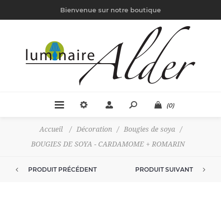
Bienvenue sur notre boutique
(0)
Accueil
/
Décoration
/
Bougies de soya
/
BOUGIES DE SOYA - CARDAMOME + ROMARIN
PRODUIT PRÉCÉDENT
PRODUIT SUIVANT