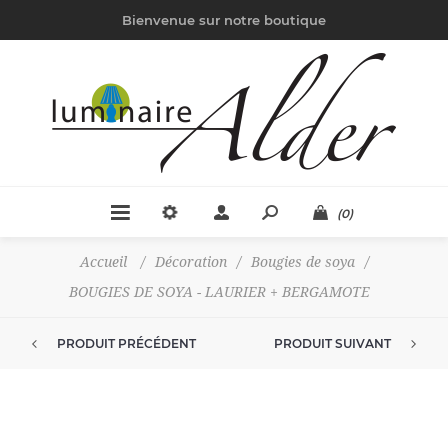
Bienvenue sur notre boutique
(0)
Accueil
/
Décoration
/
Bougies de soya
/
BOUGIES DE SOYA - LAURIER + BERGAMOTE
PRODUIT PRÉCÉDENT
PRODUIT SUIVANT