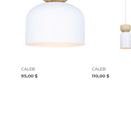
CALEB
CALEB
95,00 $
110,00 $