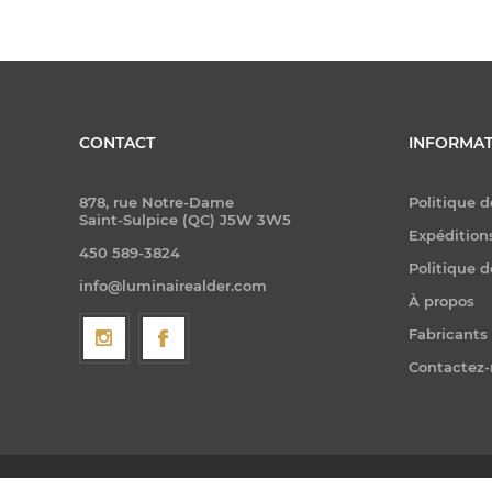
CONTACT
INFORMAT
878, rue Notre-Dame
Politique d
Saint-Sulpice (QC) J5W 3W5
Expéditions
450 589-3824
Politique d
info@luminairealder.com
À propos
Fabricants
Contactez
Copyright © 2026 Luminaire Ald