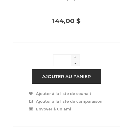
144,00 $
+
-