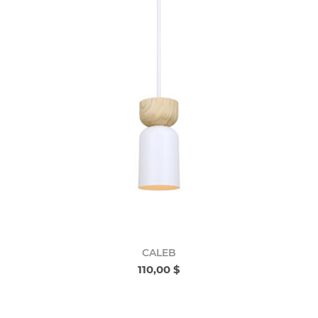
CALEB
110,00 $