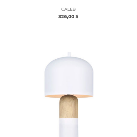
CALEB
326,00 $