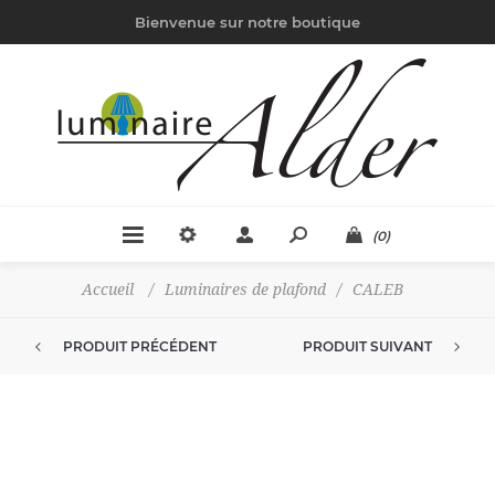
Bienvenue sur notre boutique
(0)
Accueil
/
Luminaires de plafond
/
CALEB
PRODUIT PRÉCÉDENT
PRODUIT SUIVANT