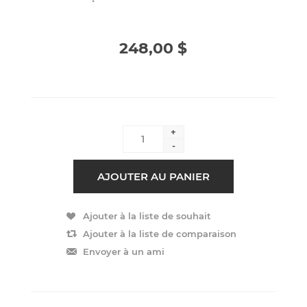
248,00 $
+
-