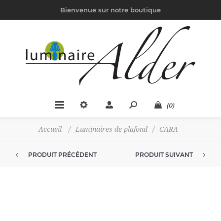
Bienvenue sur notre boutique
(0)
Accueil
/
Luminaires de plafond
/
CARA
PRODUIT PRÉCÉDENT
PRODUIT SUIVANT