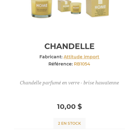
CHANDELLE
Fabricant:
Attitude import
Référence:
RB1054
Chandelle parfumé en verre - brise hawaïenne
10,00 $
2 EN STOCK