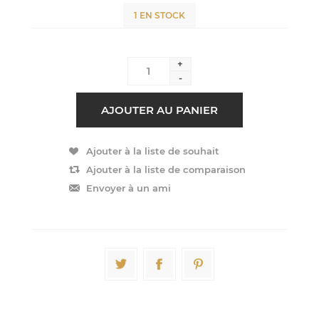
1 EN STOCK
+
-