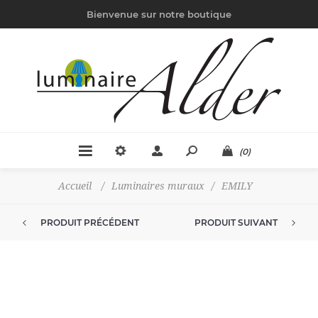
Bienvenue sur notre boutique
(0)
Accueil
/
Luminaires muraux
/
EMILY
PRODUIT PRÉCÉDENT
PRODUIT SUIVANT