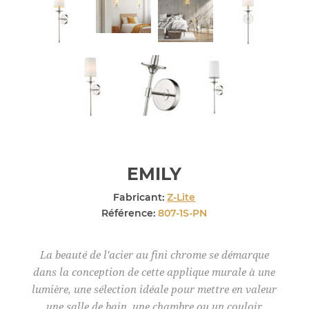
EMILY
Fabricant:
Z-Lite
Référence:
807-1S-PN
La beauté de l'acier au fini chrome se démarque
dans la conception de cette applique murale à une
lumière, une sélection idéale pour mettre en valeur
une salle de bain, une chambre ou un couloir