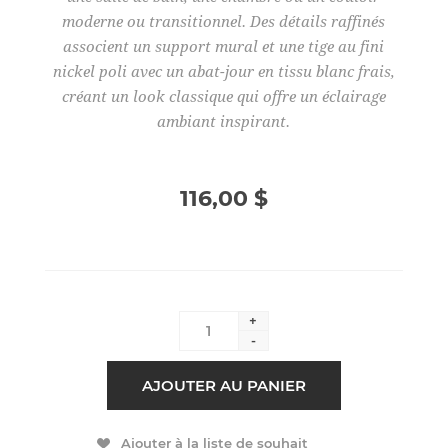
moderne ou transitionnel. Des détails raffinés
associent un support mural et une tige au fini
nickel poli avec un abat-jour en tissu blanc frais,
créant un look classique qui offre un éclairage
ambiant inspirant.
116,00 $
+
-