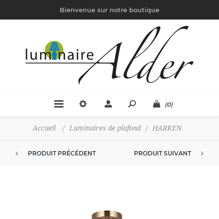
Bienvenue sur notre boutique
(0)
Accueil
/
Luminaires de plafond
/
HARKEN
PRODUIT PRÉCÉDENT
PRODUIT SUIVANT