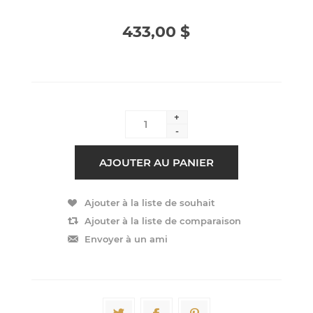
433,00 $
+
-