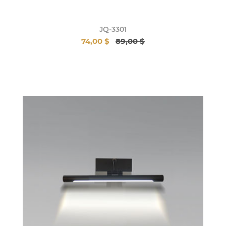
JQ-3301
74,00 $
89,00 $