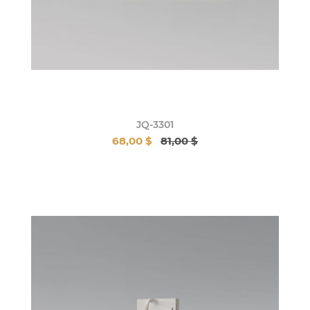
JQ-3301
68,00 $
81,00 $