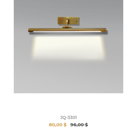
JQ-3301
80,00 $
96,00 $