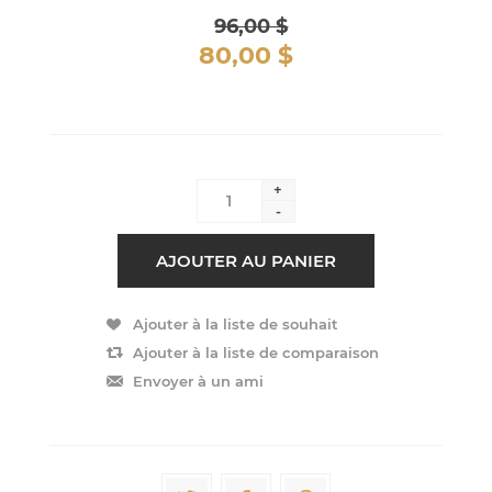
96,00 $
80,00 $
+
-