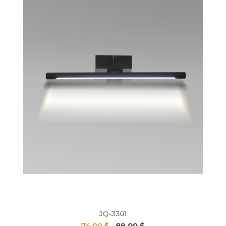
JQ-3301
74,00 $
89,00 $