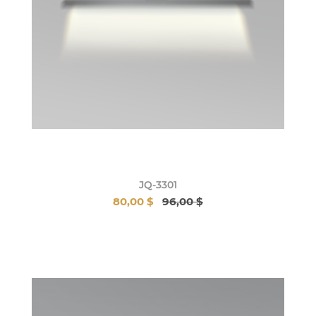
JQ-3301
80,00 $
96,00 $