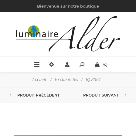
Bienvenue sur notre boutique
(0)
Accueil
/
Exclusivités
/
JQ-3301
PRODUIT PRÉCÉDENT
PRODUIT SUIVANT