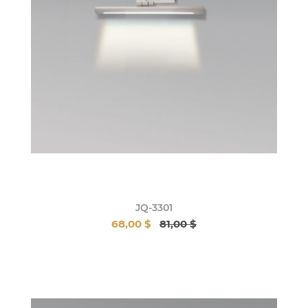
JQ-3301
68,00 $
81,00 $