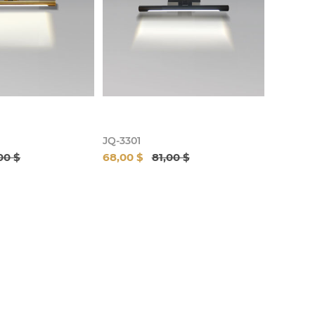
JQ-3301
00 $
68,00 $
81,00 $