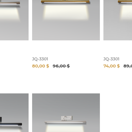
JQ-3301
JQ-3301
80,00 $
96,00 $
74,00 $
89,