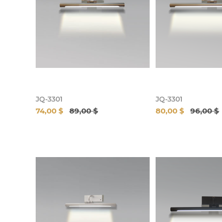
JQ-3301
JQ-3301
74,00 $
89,00 $
80,00 $
96,00 $