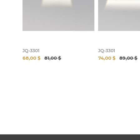
JQ-3301
JQ-3301
68,00 $
81,00 $
74,00 $
89,00 $