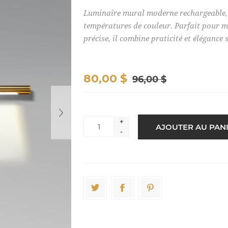
Luminaire mural moderne rechargeable, é
températures de couleur. Parfait pour m
précise, il combine praticité et éléganc
80,00 $
96,00 $
+
-