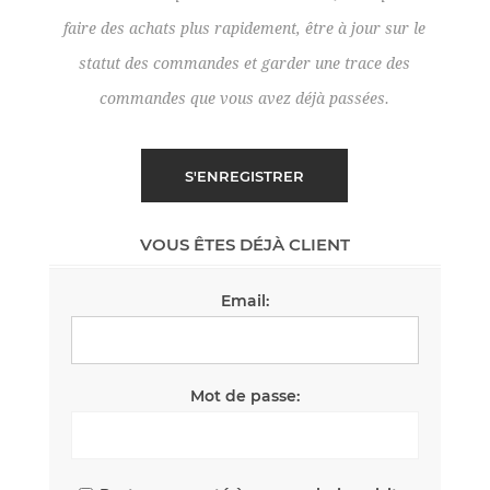
faire des achats plus rapidement, être à jour sur le
statut des commandes et garder une trace des
commandes que vous avez déjà passées.
VOUS ÊTES DÉJÀ CLIENT
Email:
Mot de passe: