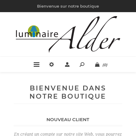
Bienvenue sur notre boutique
(0)
BIENVENUE DANS
NOTRE BOUTIQUE
NOUVEAU CLIENT
En créant un compte sur notre site Web, vous pourrez