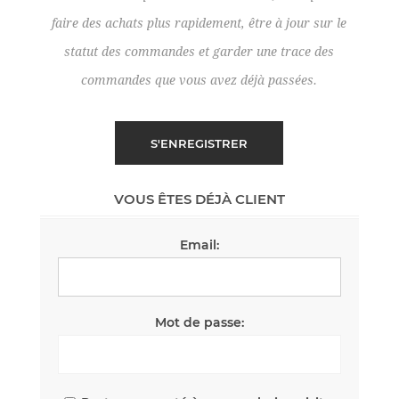
faire des achats plus rapidement, être à jour sur le
statut des commandes et garder une trace des
commandes que vous avez déjà passées.
VOUS ÊTES DÉJÀ CLIENT
Email:
Mot de passe: