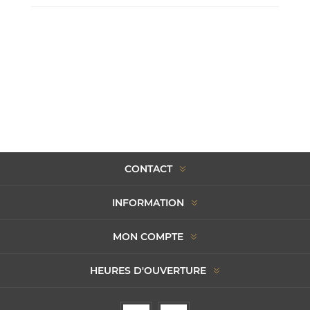
CONTACT
INFORMATION
MON COMPTE
HEURES D'OUVERTURE