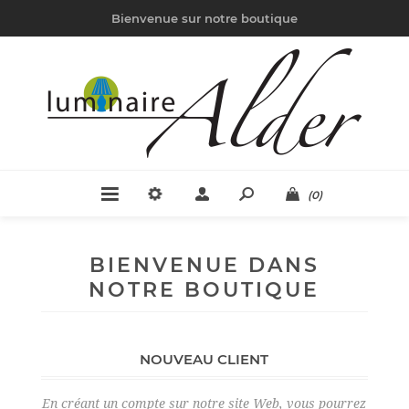
Bienvenue sur notre boutique
(0)
BIENVENUE DANS
NOTRE BOUTIQUE
NOUVEAU CLIENT
En créant un compte sur notre site Web, vous pourrez