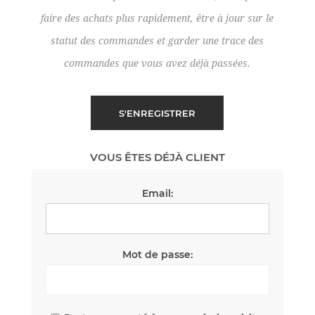
faire des achats plus rapidement, être à jour sur le
statut des commandes et garder une trace des
commandes que vous avez déjà passées.
VOUS ÊTES DÉJÀ CLIENT
Email:
Mot de passe: