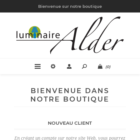
Bienvenue sur notre boutique
(0)
BIENVENUE DANS
NOTRE BOUTIQUE
NOUVEAU CLIENT
En créant un compte sur notre site Web, vous pourrez