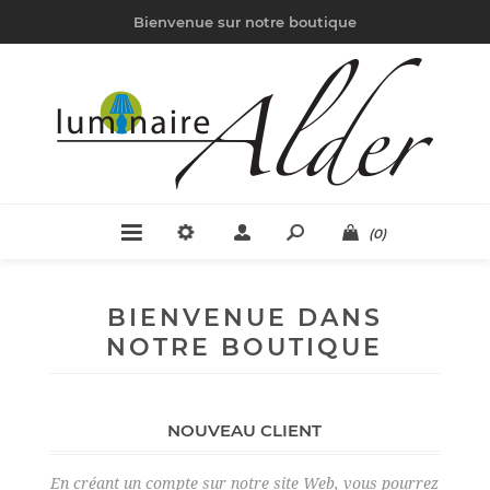
Bienvenue sur notre boutique
(0)
BIENVENUE DANS
NOTRE BOUTIQUE
NOUVEAU CLIENT
En créant un compte sur notre site Web, vous pourrez