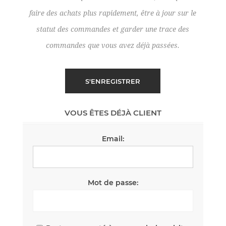
faire des achats plus rapidement, être à jour sur le
statut des commandes et garder une trace des
commandes que vous avez déjà passées.
VOUS ÊTES DÉJÀ CLIENT
Email:
Mot de passe: