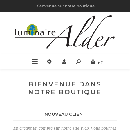
Bienvenue sur notre boutique
(0)
BIENVENUE DANS
NOTRE BOUTIQUE
NOUVEAU CLIENT
En créant un compte sur notre site Web, vous pourrez