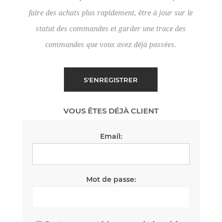
faire des achats plus rapidement, être à jour sur le
statut des commandes et garder une trace des
commandes que vous avez déjà passées.
VOUS ÊTES DÉJÀ CLIENT
Email:
Mot de passe: