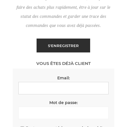
faire des achats plus rapidement, être à jour sur le
statut des commandes et garder une trace des
commandes que vous avez déjà passées.
VOUS ÊTES DÉJÀ CLIENT
Email:
Mot de passe: