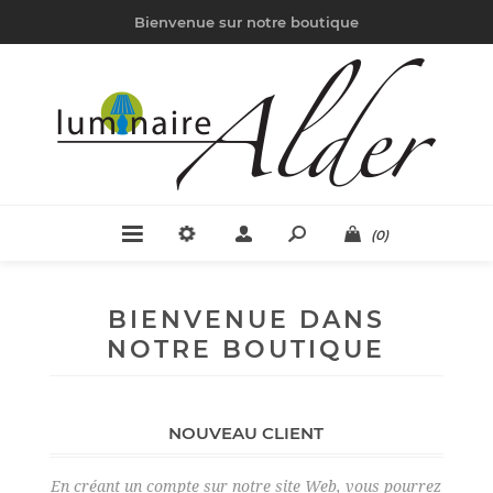
Bienvenue sur notre boutique
(0)
BIENVENUE DANS
NOTRE BOUTIQUE
NOUVEAU CLIENT
En créant un compte sur notre site Web, vous pourrez