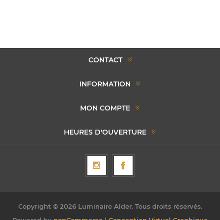
CONTACT
INFORMATION
MON COMPTE
HEURES D'OUVERTURE
Copyright © 2026 Luminaire Alder. Tous droits réservés.
Powered by
nopCommerce
|
Conception Virtuel Graphique -