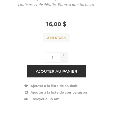
couleurs et de détails. Plantes non incluses.
16,00 $
2 EN STOCK
+
-