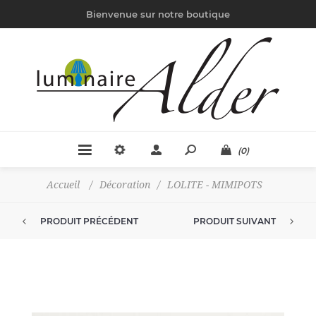
Bienvenue sur notre boutique
(0)
Accueil
/
Décoration
/
LOLITE - MIMIPOTS
PRODUIT PRÉCÉDENT
PRODUIT SUIVANT