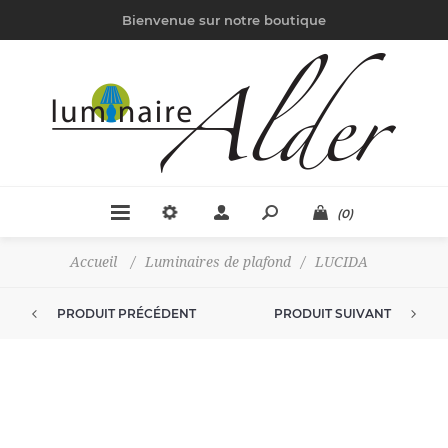
Bienvenue sur notre boutique
(0)
Accueil
/
Luminaires de plafond
/
LUCIDA
PRODUIT PRÉCÉDENT
PRODUIT SUIVANT