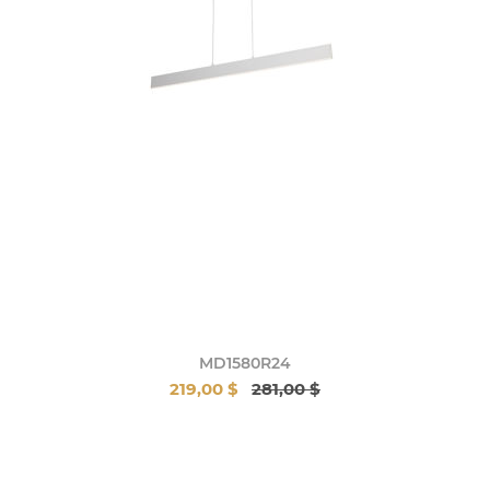
MD1580R24
219,00 $
281,00 $