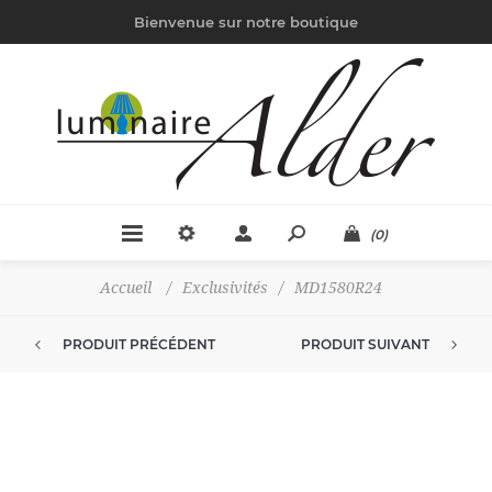
Bienvenue sur notre boutique
(0)
Accueil
/
Exclusivités
/
MD1580R24
PRODUIT PRÉCÉDENT
PRODUIT SUIVANT