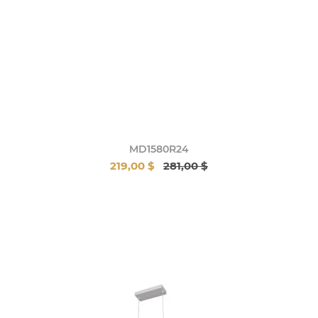
MD1580R24
219,00 $
281,00 $