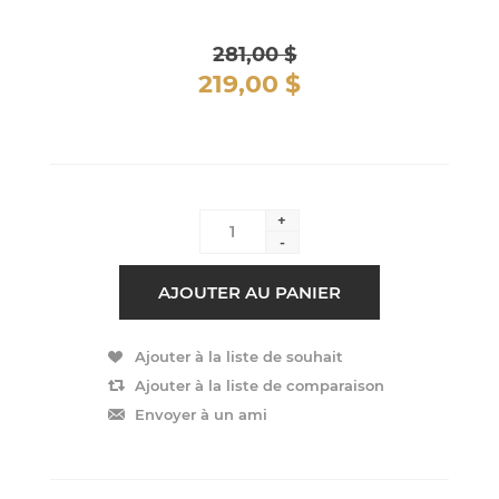
281,00 $
219,00 $
+
-