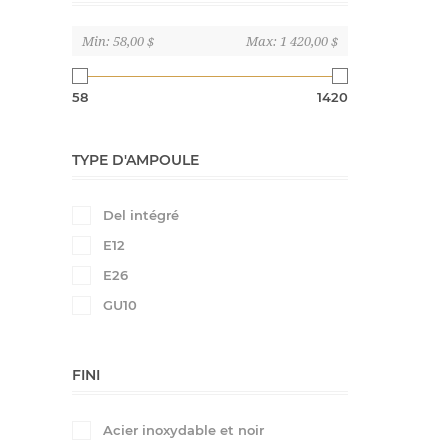
Min:
58,00 $
Max:
1 420,00 $
58
1420
TYPE D'AMPOULE
Del intégré
E12
E26
GU10
FINI
Acier inoxydable et noir