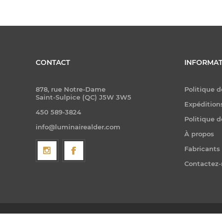
CONTACT
INFORMAT
878, rue Notre-Dame
Politique d
Saint-Sulpice (QC) J5W 3W5
Expéditions
450 589-3824
Politique d
info@luminairealder.com
À propos
Fabricants
Contactez
Copyright © 2026 Luminaire Ald