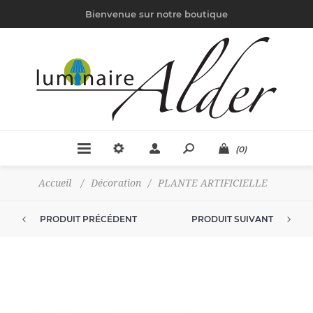
Bienvenue sur notre boutique
(0)
Accueil
/
Décoration
/
PLANTE ARTIFICIELLE
PRODUIT PRÉCÉDENT
PRODUIT SUIVANT