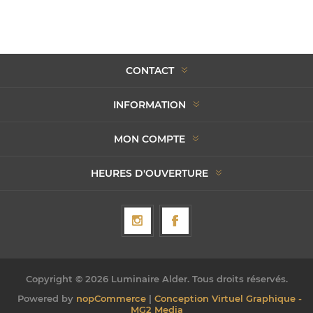
CONTACT
INFORMATION
MON COMPTE
HEURES D'OUVERTURE
Copyright © 2026 Luminaire Alder. Tous droits réservés.
Powered by
nopCommerce
|
Conception Virtuel Graphique -
MG2 Media