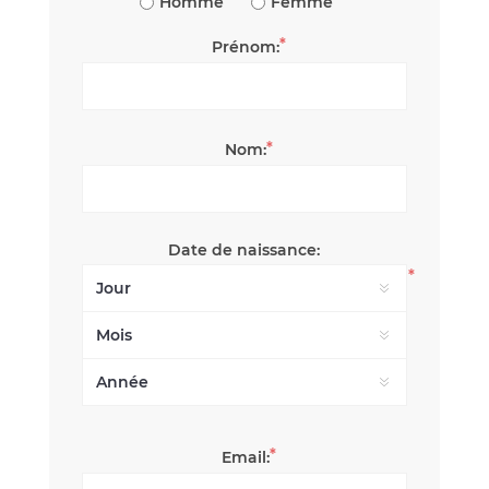
Homme
Femme
*
Prénom:
*
Nom:
Date de naissance:
*
*
Email: