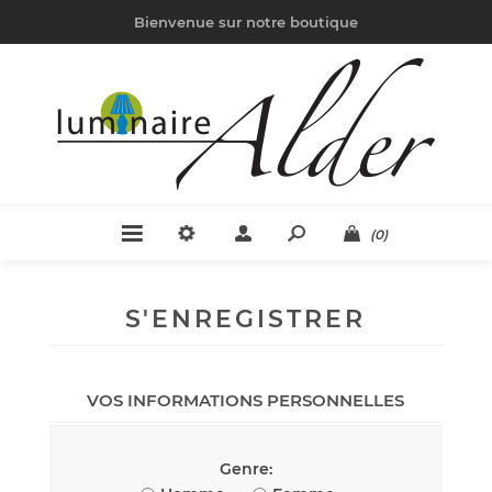
Bienvenue sur notre boutique
(0)
S'ENREGISTRER
VOS INFORMATIONS PERSONNELLES
Genre: