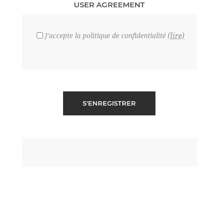
USER AGREEMENT
(lire)
J'accepte la politique de confidentialité