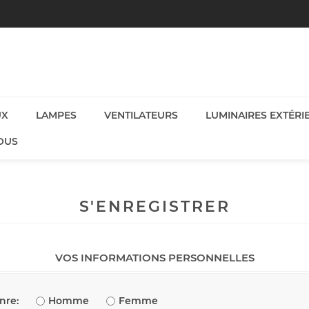
UX
LAMPES
VENTILATEURS
LUMINAIRES EXTÉRI
OUS
S'ENREGISTRER
VOS INFORMATIONS PERSONNELLES
nre:
Homme
Femme