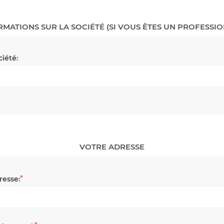
RMATIONS SUR LA SOCIÉTÉ (SI VOUS ÊTES UN PROFESSIO
ciété:
VOTRE ADRESSE
*
resse: