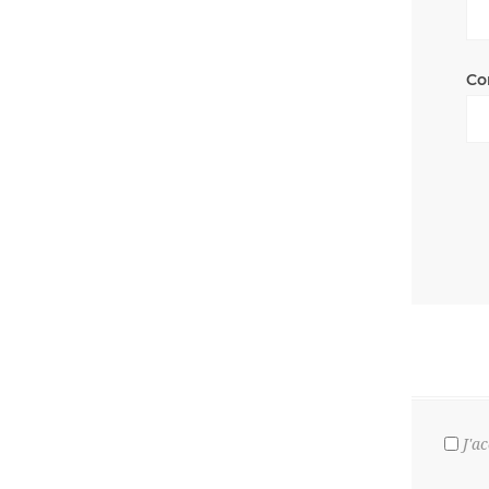
Co
J'a