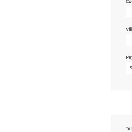
Co
Vil
Pa
Té