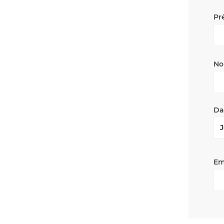
Pr
No
Da
Em