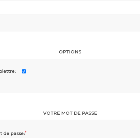
OPTIONS
olettre:
VOTRE MOT DE PASSE
*
t de passe: