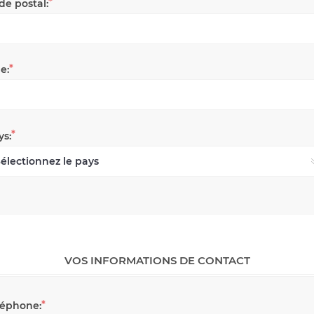
*
de postal:
*
le:
*
ys:
VOS INFORMATIONS DE CONTACT
*
léphone: