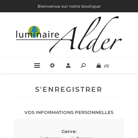
Bienvenue sur notre boutique
(0)
S'ENREGISTRER
VOS INFORMATIONS PERSONNELLES
Genre: