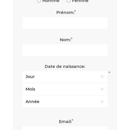
Homme
Femme
*
Prénom:
*
Nom:
Date de naissance:
*
*
Email: