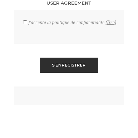
USER AGREEMENT
(lire)
J'accepte la politique de confidentialité