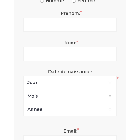
Homme
Femme
*
Prénom:
*
Nom:
Date de naissance:
*
*
Email: