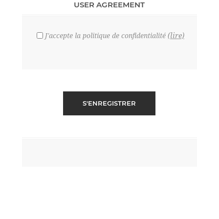
USER AGREEMENT
(lire)
J'accepte la politique de confidentialité