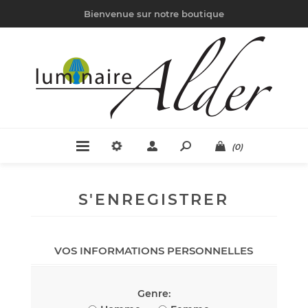
Bienvenue sur notre boutique
(0)
S'ENREGISTRER
VOS INFORMATIONS PERSONNELLES
Genre: