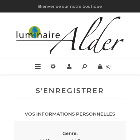
Bienvenue sur notre boutique
(0)
S'ENREGISTRER
VOS INFORMATIONS PERSONNELLES
Genre: