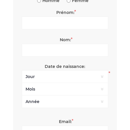
Homme
Femme
*
Prénom:
*
Nom:
Date de naissance:
*
*
Email: