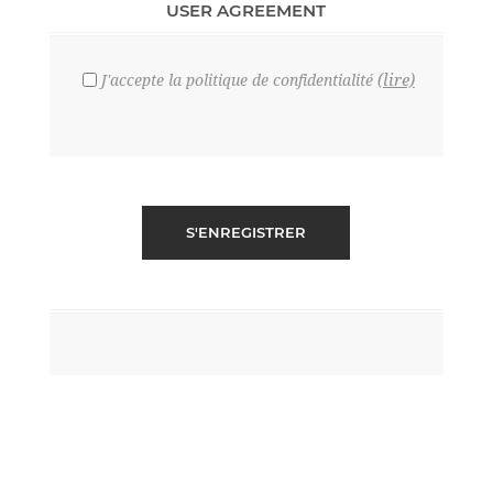
USER AGREEMENT
(lire)
J'accepte la politique de confidentialité