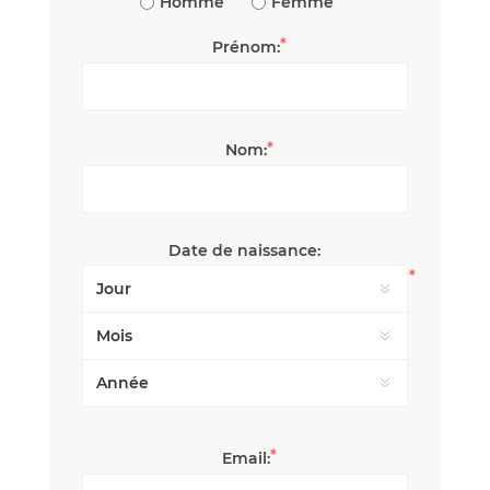
Homme
Femme
*
Prénom:
*
Nom:
Date de naissance:
*
*
Email: