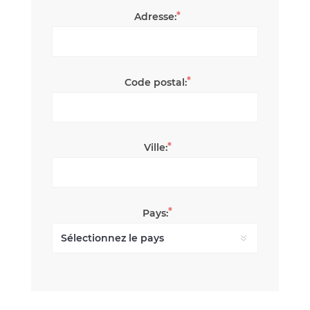
*
Adresse:
*
Code postal:
*
Ville:
*
Pays: