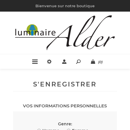
Bienvenue sur notre boutique
(0)
S'ENREGISTRER
VOS INFORMATIONS PERSONNELLES
Genre: