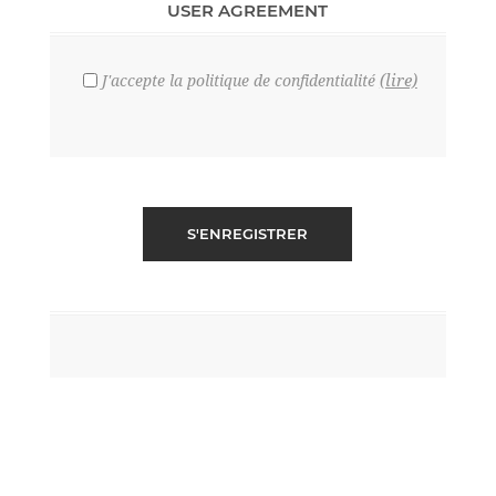
USER AGREEMENT
(lire)
J'accepte la politique de confidentialité