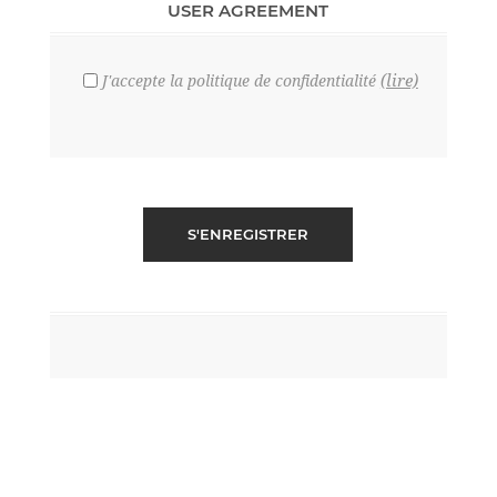
USER AGREEMENT
(lire)
J'accepte la politique de confidentialité