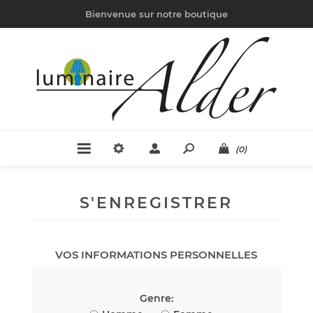
Bienvenue sur notre boutique
(0)
S'ENREGISTRER
VOS INFORMATIONS PERSONNELLES
Genre: