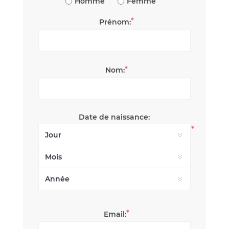
Homme
Femme
*
Prénom:
*
Nom:
Date de naissance:
*
*
Email: