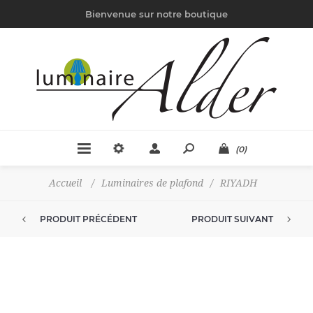
Bienvenue sur notre boutique
(0)
Accueil
/
Luminaires de plafond
/
RIYADH
PRODUIT PRÉCÉDENT
PRODUIT SUIVANT