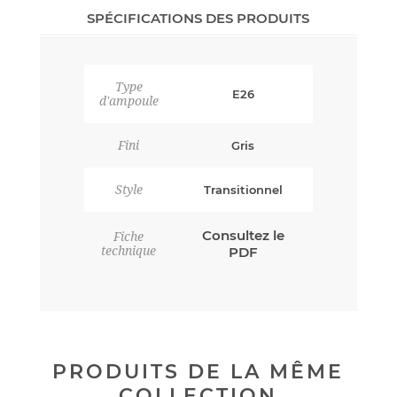
SPÉCIFICATIONS DES PRODUITS
Type
E26
d'ampoule
Fini
Gris
Style
Transitionnel
Consultez le
Fiche
technique
PDF
PRODUITS DE LA MÊME
COLLECTION